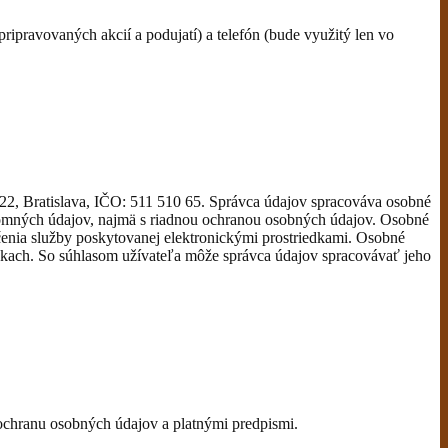
ipravovaných akcií a podujatí) a telefón (bude využitý len vo
2, Bratislava, IČO: 511 510 65. Správca údajov spracováva osobné
romných údajov, najmä s riadnou ochranou osobných údajov. Osobné
čenia služby poskytovanej elektronickými prostriedkami. Osobné
nkach. So súhlasom užívateľa môže správca údajov spracovávať jeho
 ochranu osobných údajov a platnými predpismi.