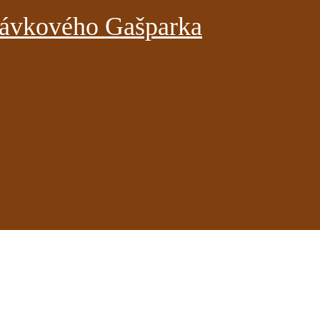
rávkového Gašparka